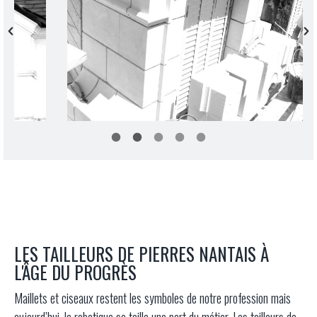
LES TAILLEURS DE PIERRES NANTAIS À
L'ÂGE DU PROGRÈS
Maillets et ciseaux restent les symboles de notre profession mais
aujourd’hui, la robotique se taille une part du métier. Les tailleurs de